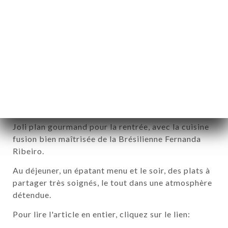
Dansez la Sampa avec les tapas
de Fernanda Ribeiro
Joli plan gourmand pour la rentrée, avec la cuisine
fusion bien maîtrisée de la Brésilienne Fernanda
Ribeiro.
Au déjeuner, un épatant menu et le soir, des plats à
partager très soignés, le tout dans une atmosphère
détendue.
Pour lire l'article en entier, cliquez sur le lien: