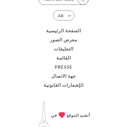
AR
الصفحة الرئيسية
معرض الصور
التعليقات
القائمة
PRESSE
جهة الاتصال
الإشعارات القانونية
أنشئ الموقع
في