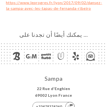
https://www.leprogres.fr/lyon/2017/09/02/dansez-
la-sampa-avec-les-tapas-de-fernanda-ribeiro
… يمكنك أيضًا أن تجدنا على
Sampa
22 Rue d'Enghien
69002 Lyon France
+33478374360