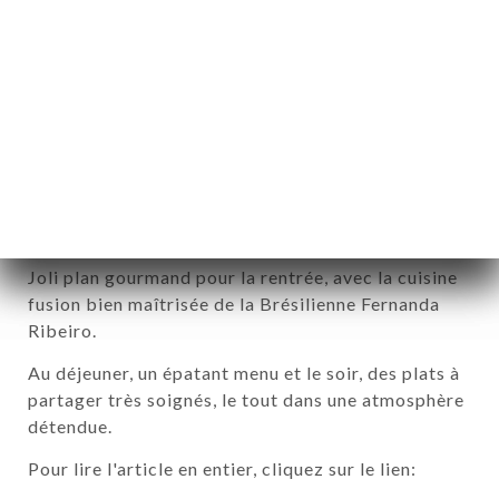
Dansez la Sampa avec les tapas
de Fernanda Ribeiro
Joli plan gourmand pour la rentrée, avec la cuisine
fusion bien maîtrisée de la Brésilienne Fernanda
Ribeiro.
Au déjeuner, un épatant menu et le soir, des plats à
partager très soignés, le tout dans une atmosphère
détendue.
Pour lire l'article en entier, cliquez sur le lien: