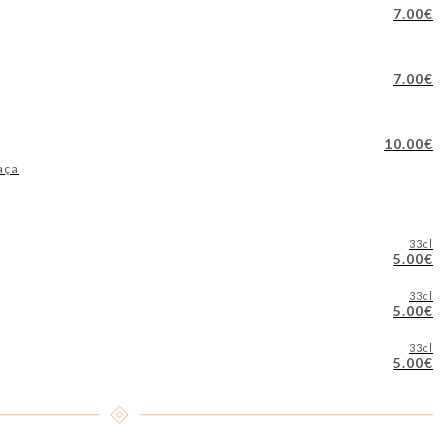
7.00€
7.00€
10.00€
aça
33cl
5.00€
33cl
5.00€
33cl
5.00€