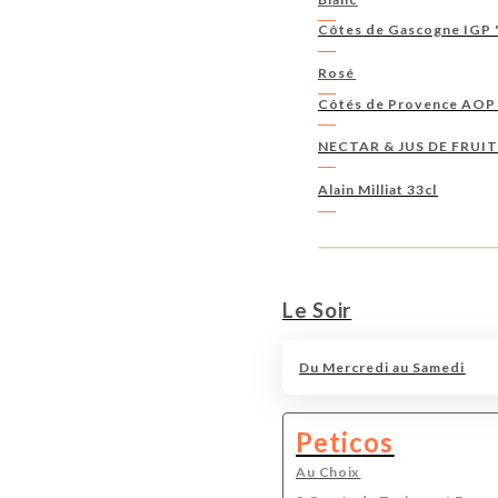
Côtes de Gascogne IGP 
Rosé
Côtés de Provence AOP 
NECTAR & JUS DE FRUI
Alain Milliat 33cl
Le Soir
Du Mercredi au Samedi
Peticos
Au Choix