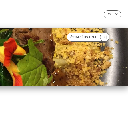
CS
ČEKACÍ LISTINA