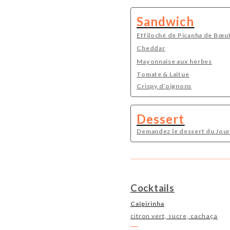
Sandwich
Effiloché de Picanha de Bœuf 
Cheddar
Mayonnaise aux herbes
Tomate & Laitue
Crispy d’oignons
Dessert
Demandez le dessert du Jou
Cocktails
Caïpirinha
citron vert, sucre, cachaça