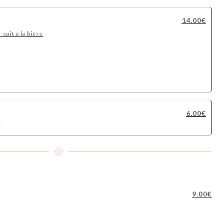
14.00€
cuit à la bière
6.00€
r
9.00€