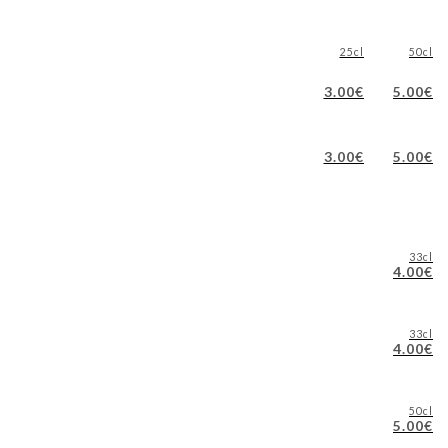
25cl
50cl
3.00€
5.00€
3.00€
5.00€
33cl
4.00€
33cl
4.00€
50cl
5.00€