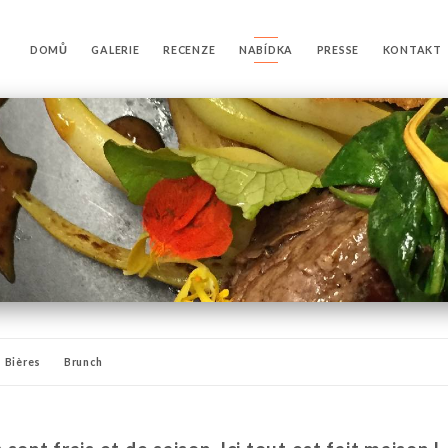
DOMŮ
GALERIE
RECENZE
NABÍDKA
PRESSE
KONTAKT
Bières
Brunch