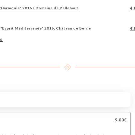
4.
"Harmonie" 2016 / Domaine de Pellehaut
4.
"Esprit Méditerranée" 2016, Château de Berne
TS
9.00€